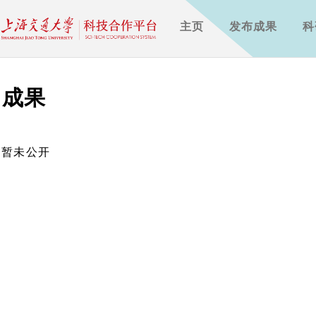
主页
发布成果
科
成果
暂未公开