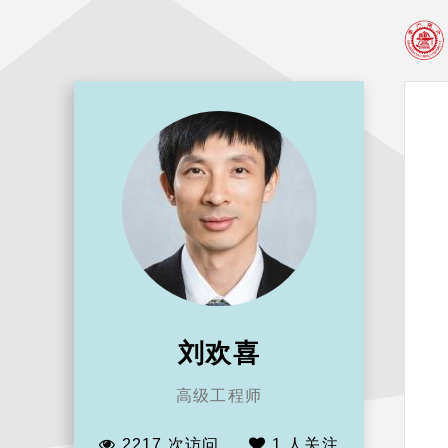
刘欢喜
高级工程师
2217 次访问
1
人关注