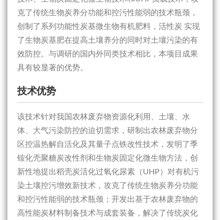
克了传统生物炭养分功能和控污性能弱的技术瓶颈，
创制了系列功能性炭基微生物有机肥料，活性炭 实现
了生物炭基肥在提高土壤养分的同时对土壤污染的有
效防控。与调研的国内外同类技术相比，本项目成果
具有较显著的优势。
技术优势
该技术针对我国农林废弃物资源化利用、土壤、水
体、大气污染防控的迫切需求，研制出农林废弃物分
区控温热解自活化及其量子点铁改性技术，发明了季
铵化壳聚糖炭改性剂和生物炭固定化微生物方法，创
新性地提出稻壳炭活化过氧化尿素（UHP）对有机污
染土壤控污增效新技术，攻克了传统生物炭养分功能
和控污性能弱的技术瓶颈；开发出基于农林废弃物的
高性能炭材料制备技术与成套装备，解决了传统炭化