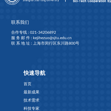
联系我们
合作专线 : 021-34206892
服 务 邮 件 : kejihezuo@sjtu.edu.cn
联 系 地 址 : 上海市闵行区东川路800号
快速导航
首页
最新成果
技术需求
科技专家