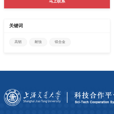
马上联系
关键词
高韧
耐蚀
镁合金