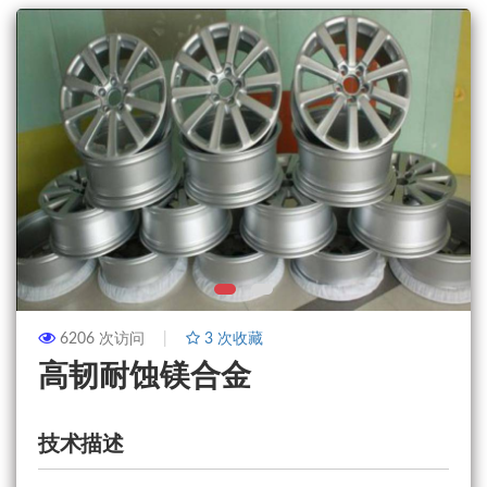
6206 次访问
3
次收藏
高韧耐蚀镁合金
技术描述