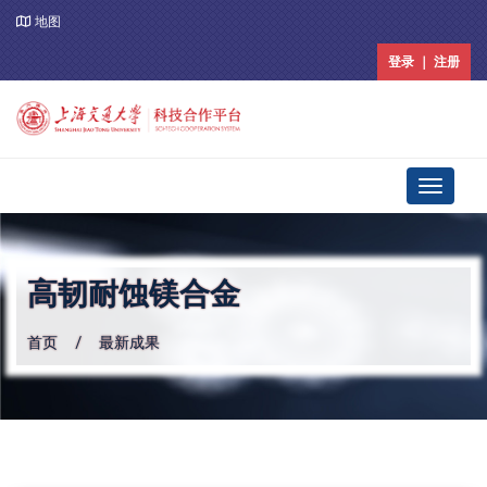
地图
登录 ｜ 注册
Toggle
navigati
高韧耐蚀镁合金
首页
最新成果