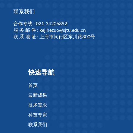
联系我们
合作专线 : 021-34206892
服 务 邮 件 : kejihezuo@sjtu.edu.cn
联 系 地 址 : 上海市闵行区东川路800号
快速导航
首页
最新成果
技术需求
科技专家
联系我们